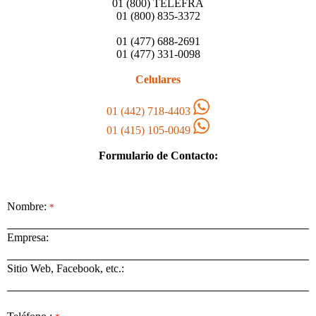
01 (800) TELEFRA
01 (800) 835-3372
01 (477) 688-2691
01 (477) 331-0098
Celulares
01 (442) 718-4403
01 (415) 105-0049
Formulario de Contacto:
Nombre:
*
Empresa:
Sitio Web, Facebook, etc.: