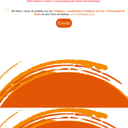
Debe marcar la casilla a continuación para enviar este formulario:
He leído y estoy de acuerdo con los
Términos, Condiciones
y
Políticas de Uso y Privacidad de
Datos
de este Sitio de Internet:
www.ecosolarix.com