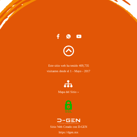
Este sitio web ha tenido 409,735
visitantes desde el 1 - Mayo - 2017
Mapa del Sitio »
Sitio Web Creado con D-GEN
https://dgen.mx