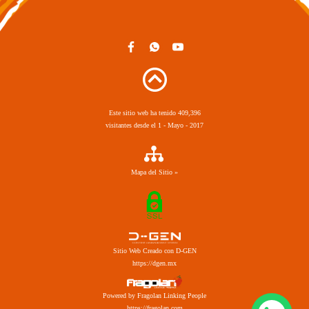
Este sitio web ha tenido 409,396
visitantes desde el 1 - Mayo - 2017
Mapa del Sitio »
Sitio Web Creado con D-GEN
https://dgen.mx
Powered by Fragolan Linking People
https://fragolan.com