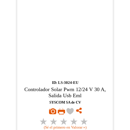
ID: LS-3024-EU
Controlador Solar Pwm 12/24 V 30 A,
Salida Usb Eml
SYSCOM SA de CV
(Sé el primero en Valorar »)